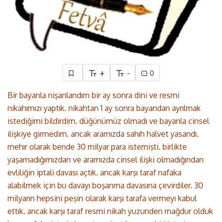
+
-
0
Bir bayanla nişanlandım bir ay sonra dini ve resmi
nikahımızı yaptık. nikahtan 1 ay sonra bayandan ayrılmak
istediğimi bildirdim. düğünümüz olmadı ve bayanla cinsel
ilişkiye girmedim. ancak aramızda sahıh halvet yasandı.
mehır olarak bende 30 milyar para istemişti. birlikte
yaşamadığımızdan ve aramızda cinsel ilişki olmadığından
evliliğin iptali davası açtık. ancak karşı taraf nafaka
alabilmek için bu davayı boşanma davasına çevirdiler. 30
milyarın hepsini peşin olarak karşı tarafa vermeyı kabul
ettık. ancak karşı taraf resmi nikah yuzunden mağdur olduk