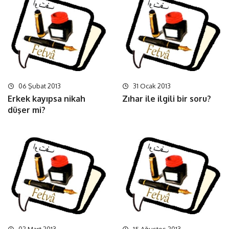
06 Şubat 2013
31 Ocak 2013
Erkek kayıpsa nikah
Zıhar ile ilgili bir soru?
düşer mi?