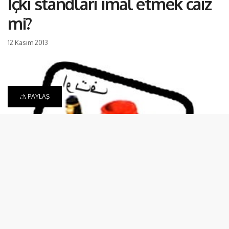
İçki standları imâl etmek caiz
mi?
12 Kasım 2013
PAYLAŞ