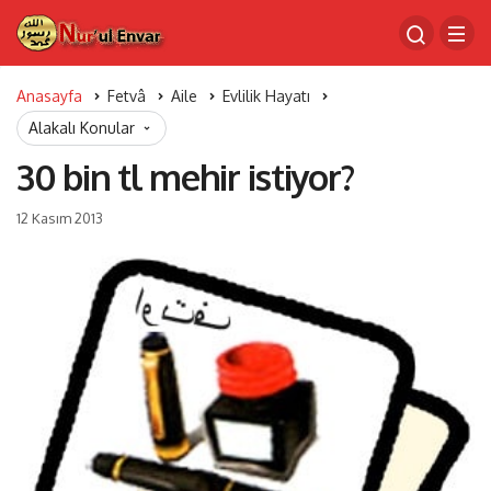
Anasayfa
Fetvâ
Aile
Evlilik Hayatı
Alakalı Konular
30 bin tl mehir istiyor?
12 Kasım 2013