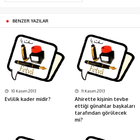
BENZER YAZILAR
10 Kasım 2013
11 Kasım 2013
Evlilik kader midir?
Ahirette kişinin tevbe
ettiği günahlar başkaları
tarafından görülecek
mi?