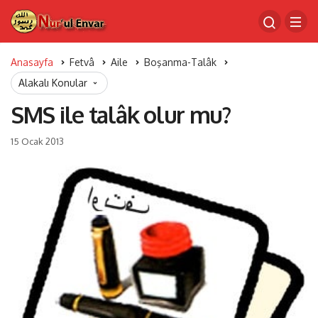
Anasayfa
Fetvâ
Aile
Boşanma-Talâk
Alakalı Konular
SMS ile talâk olur mu?
15 Ocak 2013