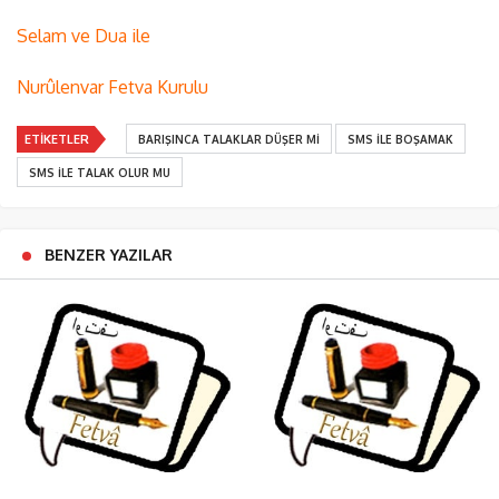
Selam ve Dua ile
Nurûlenvar Fetva Kurulu
ETIKETLER
BARIŞINCA TALAKLAR DÜŞER MI
SMS ILE BOŞAMAK
SMS ILE TALAK OLUR MU
BENZER YAZILAR