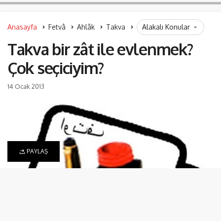
Anasayfa
Fetvâ
Ahlâk
Takva
Alakalı Konular
Takva bir zât ile evlenmek?
Çok seçiciyim?
14 Ocak 2013
PAYLAŞ