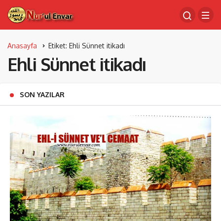
Anasayfa
Etiket: Ehli Sünnet itikadı
Ehli Sünnet itikadı
SON YAZILAR