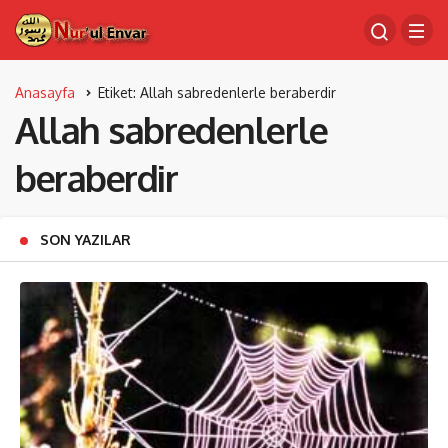
Anasayfa
Etiket: Allah sabredenlerle beraberdir
Allah sabredenlerle
beraberdir
SON YAZILAR