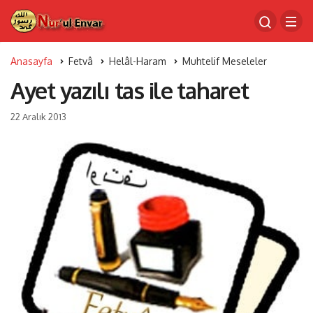
Anasayfa
Fetvâ
Helâl-Haram
Muhtelif Meseleler
Ayet yazılı tas ile taharet
22 Aralık 2013