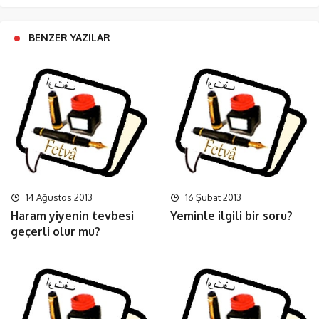
BENZER YAZILAR
14 Ağustos 2013
16 Şubat 2013
Haram yiyenin tevbesi
Yeminle ilgili bir soru?
geçerli olur mu?