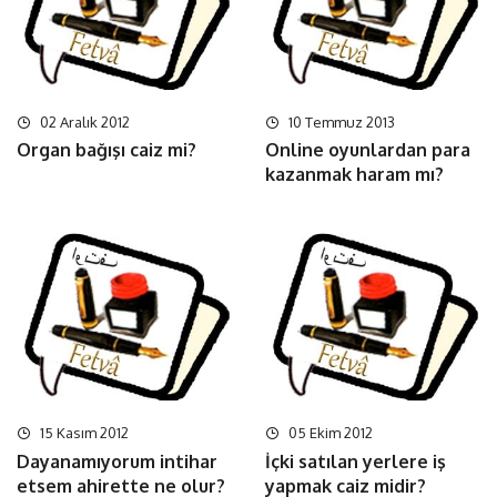
02 Aralık 2012
10 Temmuz 2013
Organ bağışı caiz mi?
Online oyunlardan para
kazanmak haram mı?
15 Kasım 2012
05 Ekim 2012
Dayanamıyorum intihar
İçki satılan yerlere iş
etsem ahirette ne olur?
yapmak caiz midir?