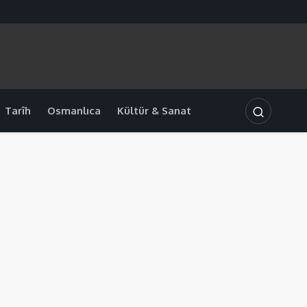
Tarîh
Osmanlıca
Kültür & Sanat