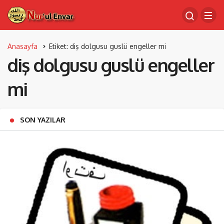
Anasayfa
Etiket: diş dolgusu guslü engeller mi
diş dolgusu guslü engeller
mi
SON YAZILAR