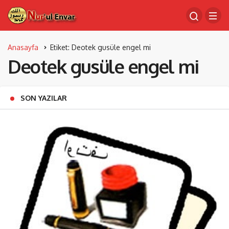
Anasayfa
Etiket: Deotek gusüle engel mi
Deotek gusüle engel mi
SON YAZILAR